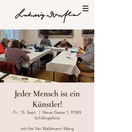
Jeder Mensch ist ein
Künstler!
Fr., 15. Sept.
  |  
Neue Gasse 1, 91583
Schillingsfürst
mit Hai Yan Waldmann-Wang