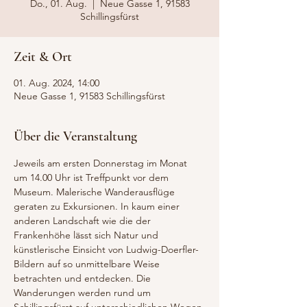
Do., 01. Aug.
  |  
Neue Gasse 1, 91583
Schillingsfürst
Zeit & Ort
01. Aug. 2024, 14:00
Neue Gasse 1, 91583 Schillingsfürst
Über die Veranstaltung
Jeweils am ersten Donnerstag im Monat 
um 14.00 Uhr ist Treffpunkt vor dem 
Museum. Malerische Wanderausflüge 
geraten zu Exkursionen. In kaum einer 
anderen Landschaft wie die der 
Frankenhöhe lässt sich Natur und 
künstlerische Einsicht von Ludwig-Doerfler-
Bildern auf so unmittelbare Weise 
betrachten und entdecken. Die 
Wanderungen werden rund um 