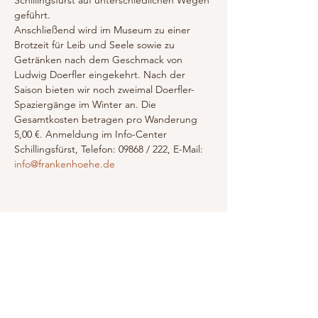
Schillingsfürst auf unterschiedlichen Wegen 
geführt.
Anschließend wird im Museum zu einer 
Brotzeit für Leib und Seele sowie zu 
Getränken nach dem Geschmack von 
Ludwig Doerfler eingekehrt. Nach der 
Saison bieten wir noch zweimal Doerfler-
Spaziergänge im Winter an. Die 
Gesamtkosten betragen pro Wanderung 
5,00 €. Anmeldung im Info-Center 
Schillingsfürst, Telefon: 09868 / 222, E-Mail: 
info@frankenhoehe.de
Diese Veranstaltung teilen