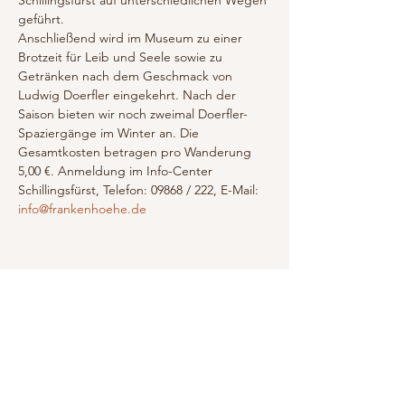
Schillingsfürst auf unterschiedlichen Wegen 
geführt.
Anschließend wird im Museum zu einer 
Brotzeit für Leib und Seele sowie zu 
Getränken nach dem Geschmack von 
Ludwig Doerfler eingekehrt. Nach der 
Saison bieten wir noch zweimal Doerfler-
Spaziergänge im Winter an. Die 
Gesamtkosten betragen pro Wanderung 
5,00 €. Anmeldung im Info-Center 
Schillingsfürst, Telefon: 09868 / 222, E-Mail: 
info@frankenhoehe.de
Diese Veranstaltung teilen