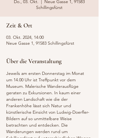
Do., 03. Okt.
  |  
Neue Gasse 1, 91583
Schillingsfürst
Zeit & Ort
03. Okt. 2024, 14:00
Neue Gasse 1, 91583 Schillingsfürst
Über die Veranstaltung
Jeweils am ersten Donnerstag im Monat 
um 14.00 Uhr ist Treffpunkt vor dem 
Museum. Malerische Wanderausflüge 
geraten zu Exkursionen. In kaum einer 
anderen Landschaft wie die der 
Frankenhöhe lässt sich Natur und 
künstlerische Einsicht von Ludwig-Doerfler-
Bildern auf so unmittelbare Weise 
betrachten und entdecken. Die 
Wanderungen werden rund um 