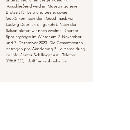
unterschiedlichen Wegen geführt. 
 Anschließend wird im Museum zu einer 
Brotzeit für Leib und Seele, sowie 
Getränken nach dem Geschmack von 
Ludwig Doerfler, eingekehrt. Nach der 
Saison bieten wir noch zweimal Doerfler 
Spaziergänge im Winter am 2. November 
und 7. Dezember 2023. Die Gesamtkosten 
betragen pro Wanderung 5.- e Anmeldung 
im Info-Center Schillingsfürst,  Telefon: 
09868 222, info@frankenhoehe.de
Diese Veranstaltung teilen