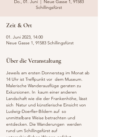
Do., 01. Juni
  |  
Neue Gasse 1, 91583
Schillingsfürst
Zeit & Ort
01. Juni 2023, 14:00
Neue Gasse 1, 91583 Schillingsfürst
Über die Veranstaltung
Jeweils am ersten Donnerstag im Monat ab 
14 Uhr ist Treffpunkt vor  dem Museum. 
Malerische Wanderausflüge geraten zu 
Exkursionen. In  kaum einer anderen 
Landschaft wie die der Frankenhöhe, lässt 
sich  Natur und künstlerische Einsicht von 
Ludwig-Doerfler-Bildern auf  so 
unmittelbare Weise betrachten und 
entdecken. Die Wanderungen  werden 
rund um Schillingsfürst auf 