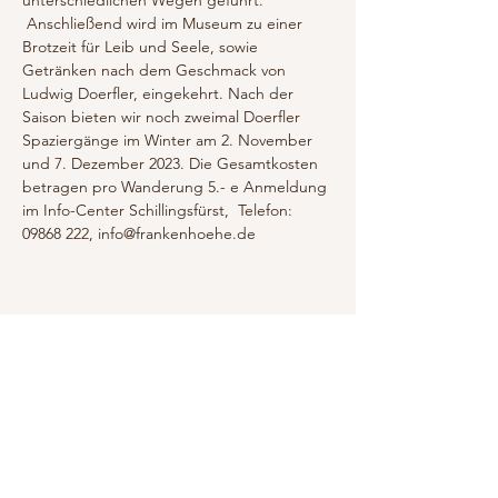
unterschiedlichen Wegen geführt. 
 Anschließend wird im Museum zu einer 
Brotzeit für Leib und Seele, sowie 
Getränken nach dem Geschmack von 
Ludwig Doerfler, eingekehrt. Nach der 
Saison bieten wir noch zweimal Doerfler 
Spaziergänge im Winter am 2. November 
und 7. Dezember 2023. Die Gesamtkosten 
betragen pro Wanderung 5.- e Anmeldung 
im Info-Center Schillingsfürst,  Telefon: 
09868 222, info@frankenhoehe.de
Diese Veranstaltung teilen