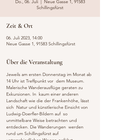
Do., 06. Juli
  |  
Neue Gasse 1, 91583
Schillingsfürst
Zeit & Ort
06. Juli 2023, 14:00
Neue Gasse 1, 91583 Schillingsfürst
Über die Veranstaltung
Jeweils am ersten Donnerstag im Monat ab 
14 Uhr ist Treffpunkt vor  dem Museum. 
Malerische Wanderausflüge geraten zu 
Exkursionen. In  kaum einer anderen 
Landschaft wie die der Frankenhöhe, lässt 
sich  Natur und künstlerische Einsicht von 
Ludwig-Doerfler-Bildern auf  so 
unmittelbare Weise betrachten und 
entdecken. Die Wanderungen  werden 
rund um Schillingsfürst auf 